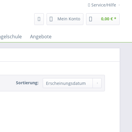
Service/Hilfe
Mein Konto
0,00 € *
gelschule
Angebote
Sortierung: