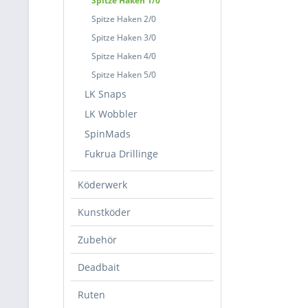
Spitze Haken 1/0
Spitze Haken 2/0
Spitze Haken 3/0
Spitze Haken 4/0
Spitze Haken 5/0
LK Snaps
LK Wobbler
SpinMads
Fukrua Drillinge
Köderwerk
Kunstköder
Zubehör
Deadbait
Ruten