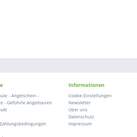
ce
Informationen
ule - Angelschein -
Cookie-Einstellungen
e - Geführte Angeltouren
Newsletter
dukt
Über uns
Datenschutz
 Zahlungsbedingungen
Impressum