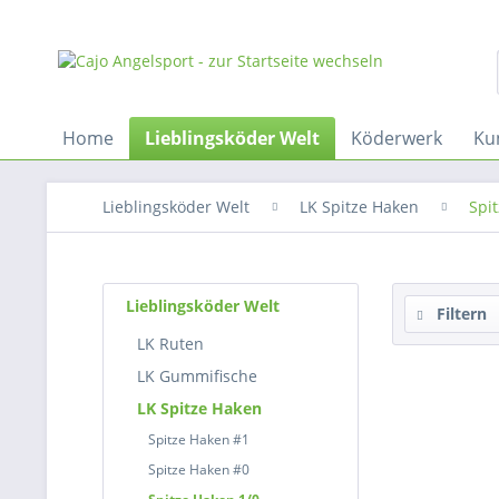
Home
Lieblingsköder Welt
Köderwerk
Ku
Lieblingsköder Welt
LK Spitze Haken
Spi
Lieblingsköder Welt
Filtern
LK Ruten
LK Gummifische
LK Spitze Haken
Spitze Haken #1
Spitze Haken #0