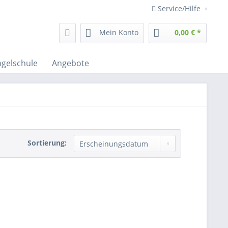
Service/Hilfe
Mein Konto
0,00 € *
gelschule
Angebote
Sortierung: