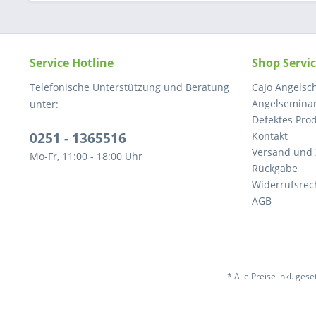
Service Hotline
Shop Servi
Telefonische Unterstützung und Beratung
CaJo Angelsch
Angelseminar
unter:
Defektes Pro
0251 - 1365516
Kontakt
Versand und
Mo-Fr, 11:00 - 18:00 Uhr
Rückgabe
Widerrufsrec
AGB
* Alle Preise inkl. ges