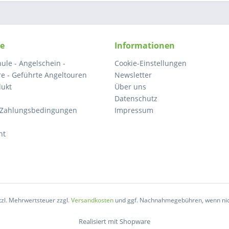
ce
Informationen
ule - Angelschein -
Cookie-Einstellungen
e - Geführte Angeltouren
Newsletter
dukt
Über uns
Datenschutz
 Zahlungsbedingungen
Impressum
ht
etzl. Mehrwertsteuer zzgl.
Versandkosten
und ggf. Nachnahmegebühren, wenn nic
Realisiert mit Shopware