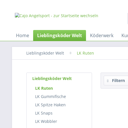
Home
Lieblingsköder Welt
Köderwerk
Ku
Lieblingsköder Welt
LK Ruten
Lieblingsköder Welt
Filtern
LK Ruten
LK Gummifische
LK Spitze Haken
LK Snaps
LK Wobbler