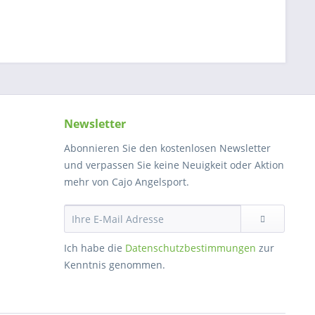
Newsletter
Abonnieren Sie den kostenlosen Newsletter
und verpassen Sie keine Neuigkeit oder Aktion
mehr von Cajo Angelsport.
Ich habe die
Datenschutzbestimmungen
zur
Kenntnis genommen.