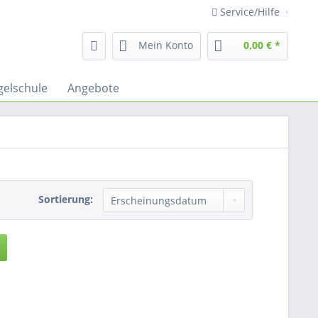
Service/Hilfe
Mein Konto
0,00 € *
gelschule
Angebote
Sortierung: