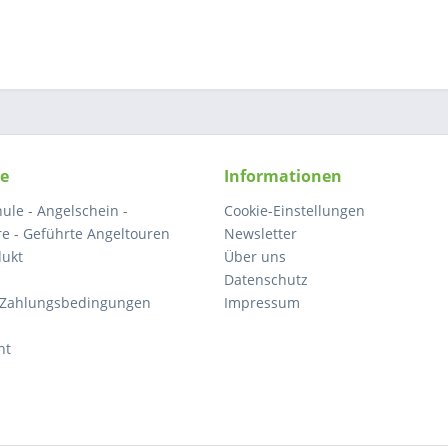
ce
Informationen
ule - Angelschein -
Cookie-Einstellungen
e - Geführte Angeltouren
Newsletter
dukt
Über uns
Datenschutz
 Zahlungsbedingungen
Impressum
ht