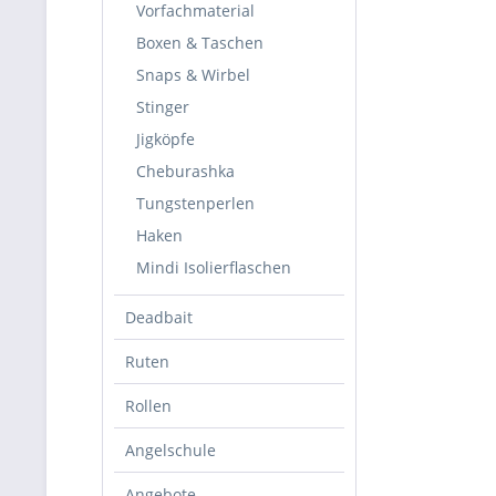
Vorfachmaterial
Boxen & Taschen
Snaps & Wirbel
Stinger
Jigköpfe
Cheburashka
Tungstenperlen
Haken
Mindi Isolierflaschen
Deadbait
Ruten
Rollen
Angelschule
Angebote