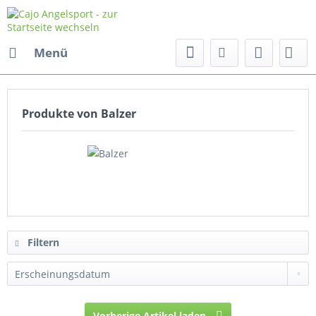
Menü
Produkte von Balzer
Filtern
Vorherige Artikel laden